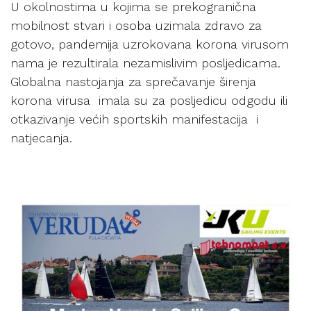
U okolnostima u kojima se prekogranična
mobilnost stvari i osoba uzimala zdravo za
gotovo, pandemija uzrokovana korona virusom
nama je rezultirala nezamislivim posljedicama.
Globalna nastojanja za sprečavanje širenja
korona virusa imala su za posljedicu odgodu ili
otkazivanje većih sportskih manifestacija i
natjecanja.