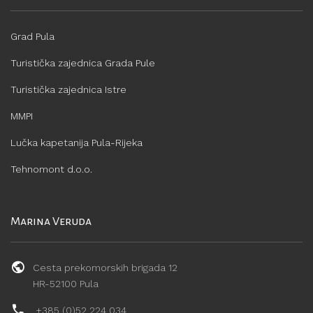
Grad Pula
Turistička zajednica Grada Pule
Turistička zajednica Istre
MMPI
Lučka kapetanija Pula-Rijeka
Tehnomont d.o.o.
Marina Veruda
Cesta prekomorskih brigada 12
HR-52100 Pula
+385 (0)52 224 034