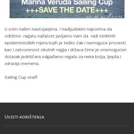
U svim našim nastojanjima i nadljudskim naporima da
održimo regatu nažalost javljamo Vam da radi striktnih
epidemioloških mjera kojih je teško čak i nemoguće provesti
kao i zatvorenost okolnih regija i država čime je onemogućen
dolazak jedriličara odgađamo regatu za neka bolja, ljepša i
zdravija vremena.
Sailing Cup staff
Uvjeti korištenja