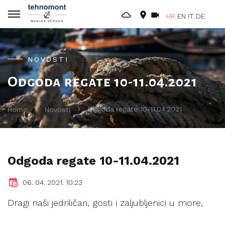
HR
EN
IT
DE
NOVOSTI
Odgoda regate 10-11.04.2021
Odgoda regate 10-11.04.2021
Home
Novosti
Odgoda regate 10-11.04.2021
06. 04. 2021. 10:23
Dragi naši jedriličari, gosti i zaljubljenici u more,