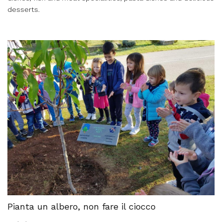
desserts.
Pianta un albero, non fare il ciocco