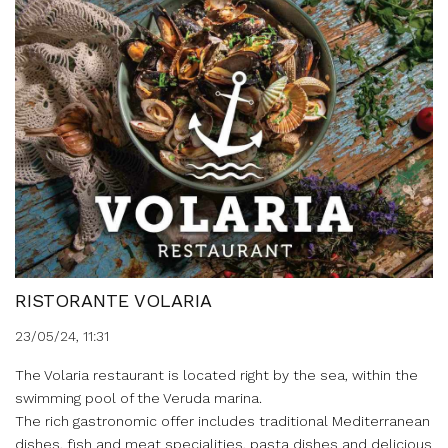
RISTORANTE VOLARIA
23/05/24, 11:31
The Volaria restaurant is located right by the sea, within the
swimming pool of the Veruda marina.
The rich gastronomic offer includes traditional Mediterranean
dishes, fish and meat specialities, pasta dishes and delicious