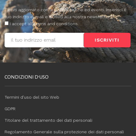
Tieniti aggiornato con le nostre notizie ed eventi. Inserisci il
tuo indirizzo e-mail e iscriviti alla nostra newsletter.
I accept all terms and conditions.
ISCRIVITI
CONDIZIONI D'USO
Termini d'uso del sito Web
GDPR
Titolare del trattamento dei dati personali
Regolamento Generale sulla protezione dei dati personali