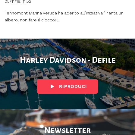
05/11/19, 11:52
Tehnomont Marina Veruda ha aderito all'iniziativa "Pianta un
albero, non fare il ciocco!"...
Harley Davidson - Defile
RIPRODUCI
Newsletter