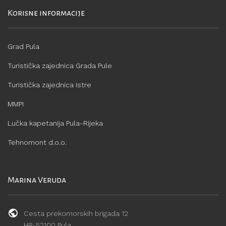
Korisne informacije
Grad Pula
Turistička zajednica Grada Pule
Turistička zajednica Istre
MMPI
Lučka kapetanija Pula-Rijeka
Tehnomont d.o.o.
Marina Veruda
Cesta prekomorskih brigada 12
HR-52100 Pula