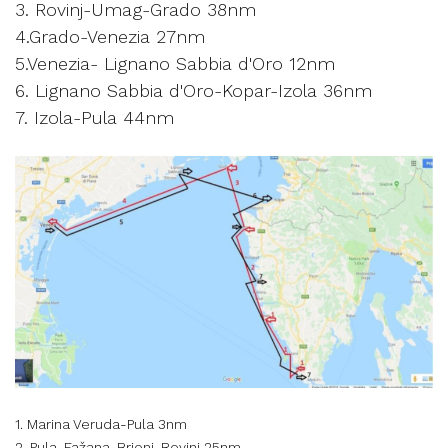
3. Rovinj-Umag-Grado 38nm
4.Grado-Venezia 27nm
5.Venezia- Lignano Sabbia d'Oro 12nm
6. Lignano Sabbia d'Oro-Kopar-Izola 36nm
7. Izola-Pula 44nm
1. Marina Veruda-Pula 3nm
2. Pula-Fažana-Brioni-Rovinj 25nm