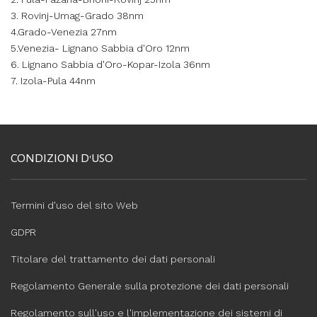
3. Rovinj-Umag-Grado 38nm
4.Grado-Venezia 27nm
5.Venezia- Lignano Sabbia d'Oro 12nm
6. Lignano Sabbia d'Oro-Kopar-Izola 36nm
7. Izola-Pula 44nm
CONDIZIONI D'USO
Termini d'uso del sito Web
GDPR
Titolare del trattamento dei dati personali
Regolamento Generale sulla protezione dei dati personali
Regolamento sull'uso e l'implementazione dei sistemi di