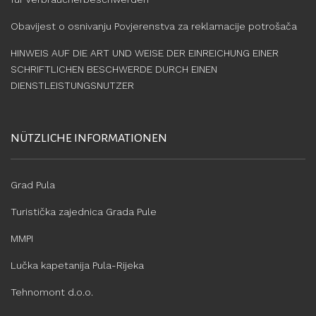
Obavijest o osnivanju Povjerenstva za reklamacije potrošača
HINWEIS AUF DIE ART UND WEISE DER EINREICHUNG EINER
SCHRIFTLICHEN BESCHWERDE DURCH EINEN
DIENSTLEISTUNGSNUTZER
NÜTZLICHE INFORMATIONEN
Grad Pula
Turistička zajednica Grada Pule
MMPI
Lučka kapetanija Pula-Rijeka
Tehnomont d.o.o.