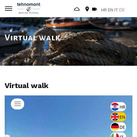
HR
EN
IT
DE
Virtual walk
Virtual walk
Home
Virtual walk