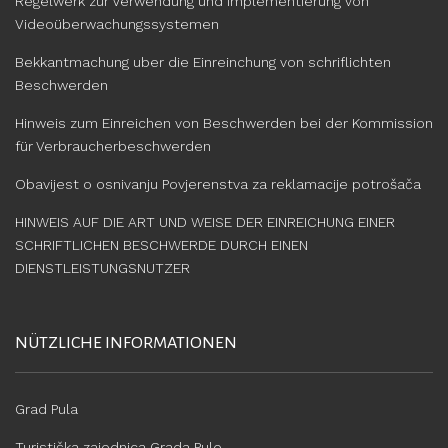
Regelwerk zur Verwendung und Implementierung von
Videoüberwachungssystemen
Bekkantmachung uber die Einreinchung von schriflichten
Beschwerden
Hinweis zum Einreichen von Beschwerden bei der Kommission
für Verbraucherbeschwerden
Obavijest o osnivanju Povjerenstva za reklamacije potrošača
HINWEIS AUF DIE ART UND WEISE DER EINREICHUNG EINER
SCHRIFTLICHEN BESCHWERDE DURCH EINEN
DIENSTLEISTUNGSNUTZER
NÜTZLICHE INFORMATIONEN
Grad Pula
Turistička zajednica Grada Pule