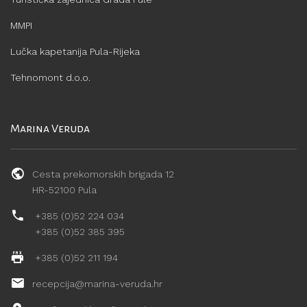
MMPI
Lučka kapetanija Pula-Rijeka
Tehnomont d.o.o.
Marina Veruda
Cesta prekomorskih brigada 12
HR-52100 Pula
+385 (0)52 224 034
+385 (0)52 385 395
+385 (0)52 211 194
recepcija@marina-veruda.hr